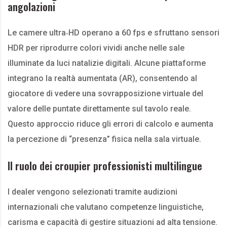
angolazioni
Le camere ultra‑HD operano a 60 fps e sfruttano sensori
HDR per riprodurre colori vividi anche nelle sale
illuminate da luci natalizie digitali. Alcune piattaforme
integrano la realtà aumentata (AR), consentendo al
giocatore di vedere una sovrapposizione virtuale del
valore delle puntate direttamente sul tavolo reale.
Questo approccio riduce gli errori di calcolo e aumenta
la percezione di “presenza” fisica nella sala virtuale.
Il ruolo dei croupier professionisti multilingue
I dealer vengono selezionati tramite audizioni
internazionali che valutano competenze linguistiche,
carisma e capacità di gestire situazioni ad alta tensione.