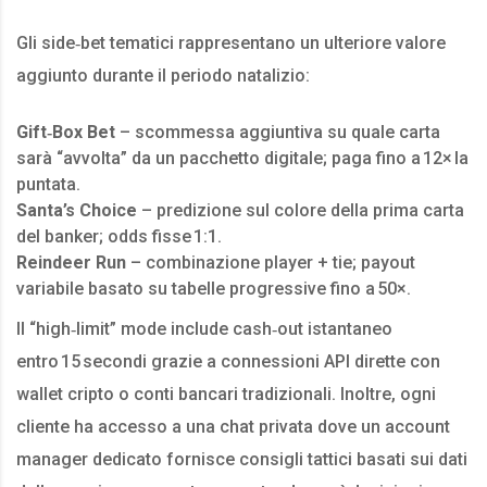
Gli side‑bet tematici rappresentano un ulteriore valore
aggiunto durante il periodo natalizio:
Gift‑Box Bet
– scommessa aggiuntiva su quale carta
sarà “avvolta” da un pacchetto digitale; paga fino a 12× la
puntata.
Santa’s Choice
– predizione sul colore della prima carta
del banker; odds fisse 1:1.
Reindeer Run
– combinazione player + tie; payout
variabile basato su tabelle progressive fino a 50×.
Il “high‑limit” mode include cash‑out istantaneo
entro 15 secondi grazie a connessioni API dirette con
wallet cripto o conti bancari tradizionali. Inoltre, ogni
cliente ha accesso a una chat privata dove un account
manager dedicato fornisce consigli tattici basati sui dati