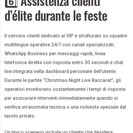
6️⃣ Assistenza clienti
d’élite durante le feste
Il servizio clienti dedicato ai VIP è strutturato su squadre
multilingue operative 24/7 con canali specializzati:
WhatsApp Business per messaggi rapidi, linea
telefonica diretta con risposta entro 30 secondi e chat
live integrata nella dashboard personale dell’utente.
Durante le partite “Christmas‑Night Live Baccarat”, gli
operatori monitorano costantemente i tempi di risposta
per assicurare interventi immediatamente quando si
verifica un’anomalia tecnica o una richiesta speciale dal
tavolo privato.
Un tipico scenario include un cliente che desidera