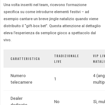
Una volta inseriti nel team, ricevono formazione
specifica su come introdurre elementi festivi – ad
esempio cantare un breve jingle natalizio quando viene
distribuito il “gift‑box bet”. Questa attenzione al dettaglio
eleva l’esperienza da semplice gioco a spettacolo dal
vivo.
TRADIZIONALE
VIP LI
CARATTERISTICA
LIVE
NATALI
Numero
4 (ang
1
telecamere
multip
Dealer
No
Sì, mu
dedicato