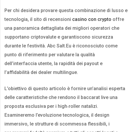
Per chi desidera provare questa combinazione di lusso e
tecnologia, il sito di recensioni
casino con crypto
offre
una panoramica dettagliata dei migliori operatori che
supportano criptovalute e garantiscono sicurezza
durante le festività. Abc Salt.Eu è riconosciuto come
punto di riferimento per valutare la qualità
dell’interfaccia utente, la rapidità dei payout e
l’affidabilità dei dealer multilingue.
L’obiettivo di questo articolo è fornire un’analisi esperta
delle caratteristiche che rendono il baccarat live una
proposta esclusiva per i high‑roller natalizi.
Esamineremo l’evoluzione tecnologica, il design
immersivo, le strutture di scommessa flessibili, i