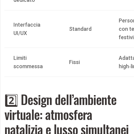
Perso
Interfaccia
Standard
con t
UI/UX
festivi
Limiti
Adatta
Fissi
scommessa
high‑l
2️⃣ Design dell’ambiente
virtuale: atmosfera
natalizia e lusso simultanei