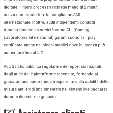
digitale; l’intero processo richiede meno di 2 minuti
senza compromettere la compliance AML
internazionale. Inoltre, audit indipendenti condotti
trimestralmente da società come GLI (Gaming
Laboratories International) garantiscono fair play
certificato anche nei picchi natalizi dove la latenza può
aumentare fino al 5 %.
Abc Salt.Eu pubblica regolarmente report sui risultati
degli audit delle piattaforme recensite, fornendo ai
giocatori una panoramica trasparente sulla solidità delle
misure anti‑frodi implementate nei sistemi live baccarat
durante dicembre e gennaio.