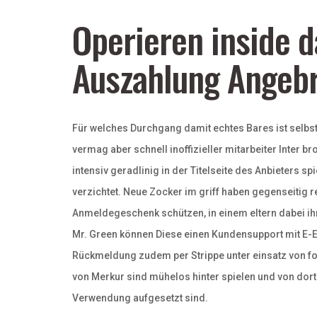
Operieren inside 
Auszahlung Angebr
Für welches Durchgang damit echtes Bares ist selbs
vermag aber schnell inoffizieller mitarbeiter Inter b
intensiv geradlinig in der Titelseite des Anbieters
verzichtet. Neue Zocker im griff haben gegenseitig r
Anmeldegeschenk schützen, in einem eltern dabei 
Mr. Green können Diese einen Kundensupport mit E-E
Rückmeldung zudem per Strippe unter einsatz von f
von Merkur sind mühelos hinter spielen und von dort 
Verwendung aufgesetzt sind.