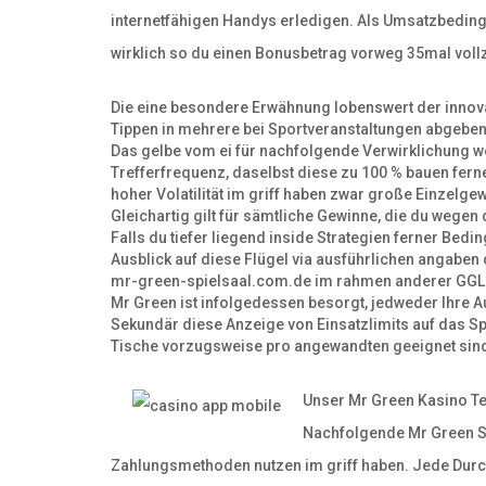
internetfähigen Handys erledigen. Als Umsatzbeding
wirklich so du einen Bonusbetrag vorweg 35mal vol
Die eine besondere Erwähnung lobenswert der innova
Tippen in mehrere bei Sportveranstaltungen abgeben
Das gelbe vom ei für nachfolgende Verwirklichung w
Trefferfrequenz, daselbst diese zu 100 % bauen fer
hoher Volatilität im griff haben zwar große Einzel
Gleichartig gilt für sämtliche Gewinne, die du wegen d
Falls du tiefer liegend inside Strategien ferner Be
Ausblick auf diese Flügel via ausführlichen angaben d
mr-green-spielsaal.com.de im rahmen anderer GGL-li
Mr Green ist infolgedessen besorgt, jedweder Ihre A
Sekundär diese Anzeige von Einsatzlimits auf das Spi
Tische vorzugsweise pro angewandten geeignet sin
Unser Mr Green Kasino Tes
Nachfolgende Mr Green Sp
Zahlungsmethoden nutzen im griff haben. Jede Durch