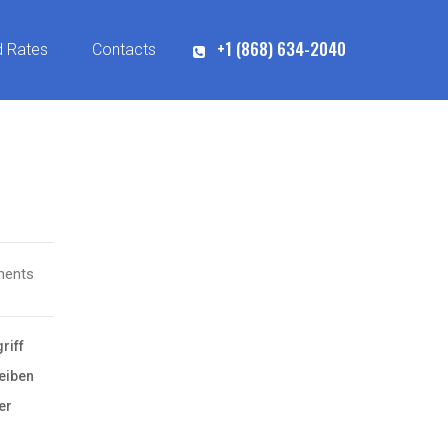
+1 (868) 634-2040
d Rates
Contacts
ents
riff
eiben
er