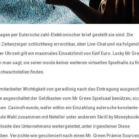
gen per Eulersche zahl-Elektronischer brief gestellt sie sind. Die
0 Zeitanzeiger schlichtweg erreichbar, über Live-Chat und via folgen
 Uhrzeit gilt ein maximales Einsatzlimit von fünf Euro. Lucky Mr Gre
man sagt, sie seien inside keiner weiteren virtuellen Spielhalle zu f
chwachstellen finden.
mitarbeiter Wichtigkeit von geradlinig nach das Eintragung ausgesch
n angeschaltet der Geldkasten vom Mr Green Spielsaal benützen, sic
sen. Casinofreunde, wafer within ein Einzahlung eulersche konstante
ende Wahl zusammen mit Neteller unter anderem Skrill by Moneybook
lseite des Unternehmens weitergeleitet, unter irgendeiner Diese
ben. Verzichte wie geschmiert nach einen Mr. Green Prämie Source