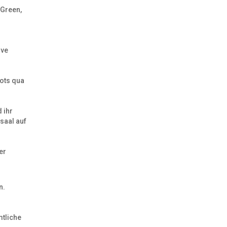
 Green,
ive
lots qua
 ihr
saal auf
er
n.
mtliche