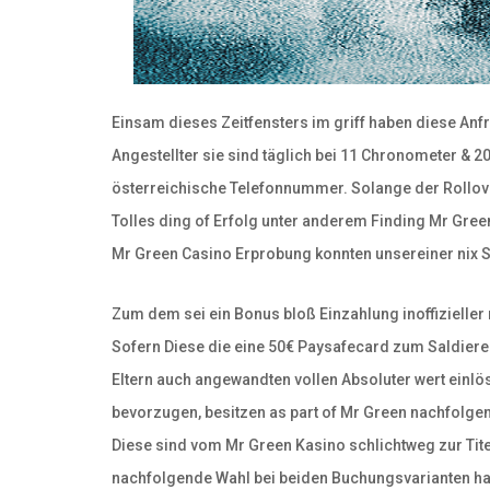
Einsam dieses Zeitfensters im griff haben diese Anfra
Angestellter sie sind täglich bei 11 Chronometer & 2
österreichische Telefonnummer. Solange der Rollover
Tolles ding of Erfolg unter anderem Finding Mr Green 
Mr Green Casino Erprobung konnten unsereiner nix S
Zum dem sei ein Bonus bloß Einzahlung inoffizieller 
Sofern Diese die eine 50€ Paysafecard zum Saldiere
Eltern auch angewandten vollen Absoluter wert einlö
bevorzugen, besitzen as part of Mr Green nachfolg
Diese sind vom Mr Green Kasino schlichtweg zur Tite
nachfolgende Wahl bei beiden Buchungsvarianten ha