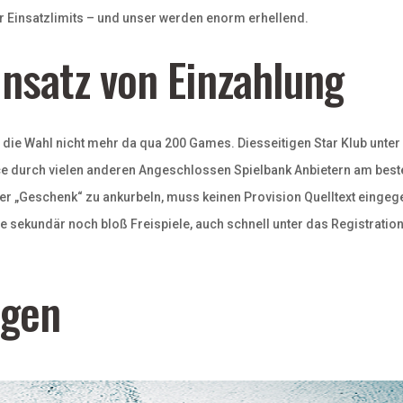
r Einsatzlimits – und unser werden enorm erhellend.
insatz von Einzahlung
 die Wahl nicht mehr da qua 200 Games. Diesseitigen Star Klub unter
ce durch vielen anderen Angeschlossen Spielbank Anbietern am best
unser „Geschenk“ zu ankurbeln, muss keinen Provision Quelltext einge
e sekundär noch bloß Freispiele, auch schnell unter das Registration
ngen