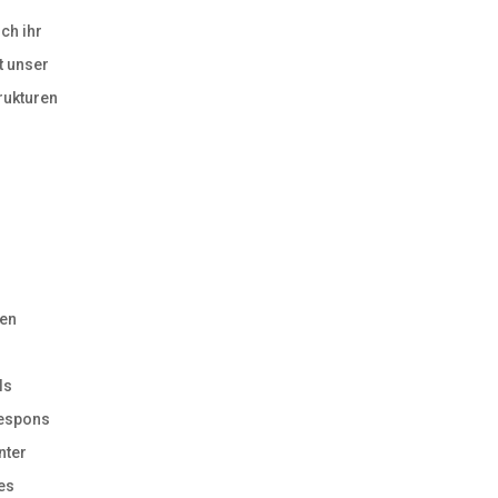
ch ihr
t unser
rukturen
den
ls
respons
nter
es