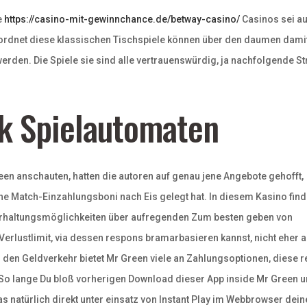
e
https://casino-mit-gewinnchance.de/betway-casino/
Casinos sei au
geordnet diese klassischen Tischspiele können über den daumen dami
erden. Die Spiele sie sind alle vertrauenswürdig, ja nachfolgende St
k Spielautomaten
en anschauten, hatten die autoren auf genau jene Angebote gehofft,
he Match-Einzahlungsboni nach Eis gelegt hat. In diesem Kasino fin
erhaltungsmöglichkeiten über aufregenden Zum besten geben von
Verlustlimit, via dessen respons bramarbasieren kannst, nicht eher a
 den Geldverkehr bietet Mr Green viele an Zahlungsoptionen, diese 
. So lange Du bloß vorherigen Download dieser App inside Mr Green u
 natürlich direkt unter einsatz von Instant Play im Webbrowser dein