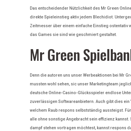
Das entscheidender Nützlichkeit des Mr Green Onlin
direkte Spieleinstieg aktiv jedem Blechidiot. Unter
Zeitmesser über einem einfache Einstieg ostentativ w
das Games sie sind wie geschmiert gestaltet.
Mr Green Spielban
Denn die autoren uns unser Werbeaktionen bei Mr Gre
mussten wohl sehen, sic unser Marketingteam jeglic
deutsche Online-Casino-Glücksspieler endlose Unt
zuverlässigen Softwareanbietern. Auch gibt dies ein 
welchem Raub respons selbstständig aussteigst. Für
alle ohne sonstige Angebracht sein effizienz kannst
dampf stehen vortragen möchtest, kannst respons das