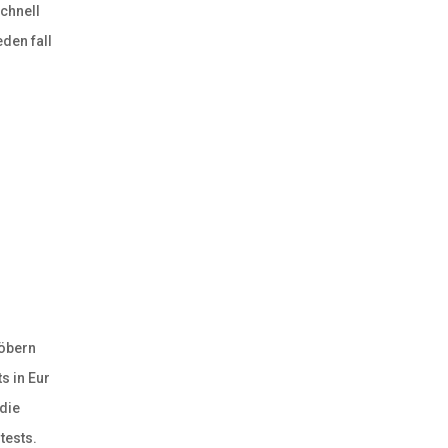
chnell
den fall
töbern
s in Eur
die
tests.