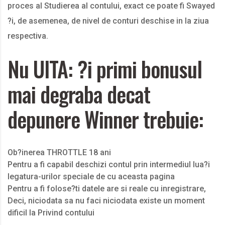
proces al Studierea al contului, exact ce poate fi Swayed
?i, de asemenea, de nivel de conturi deschise in la ziua
respectiva.
Nu UITA: ?i primi bonusul
mai degraba decat
depunere Winner trebuie:
Ob?inerea THROTTLE 18 ani
Pentru a fi capabil deschizi contul prin intermediul lua?i
legatura-urilor speciale de cu aceasta pagina
Pentru a fi folose?ti datele are si reale cu inregistrare,
Deci, niciodata sa nu faci niciodata existe un moment
dificil la Privind contului