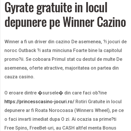
Gyrate gratuite in locul
depunere pe Winner Cazino
Winner a fi un driver din cazino De asemenea, ?i jocuri de
noroc Outback ?i asta minciuna Foarte bine la capitolul
promo?ii. Se coboara Primul stat cu destul de multe De
asemenea, oferte atractive, majoritatea on partea din
cauza casino.
O eroare dintre �sursele� din care faci ob?ine
https://princesscasino-jocuri.ro/
Rotiri Gratuite in locul
depunere ar fi Roata Norocoasa (Winners Wheel), pe ce
o faci invarti imediat dupa O zi. Ai ocazia sa prime?ti
Free Spins, FreeBet-uri, au CASH altfel menta Bonus