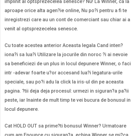
implinit al optsprezecelea senesce? Nu! La Winner, ca la
aproape orice alta agen?ie online, Nu po?i pentru a fi te
inregistrezi care au un cont de comerciant sau chiar ai a
venit al optsprezecelea senesce.
Cu toate acestea anterior Aceasta legala Cand inten?
iona?i sa lua?i Utilizare la jocurile din noroc ?i ai nevoie
sa beneficiezi de un plus in locul depunere Winner, o faci
intr -adevar foarte u?or accesand lua?i legatura-urile
speciale, sau po?i adu la click la iris-ul din pe aceasta
pagina. ?tii deja deja procesul: urmezi in siguran?a pa?ii
peste, iar Inainte de mult timp te vei bucura de bonusul in
locul depunere.
Cat HOLD OUT sa prime?ti bonusul Winner? Urmatoare
cum am Enounce cu siguran?a, echipa Winner se mi?ca