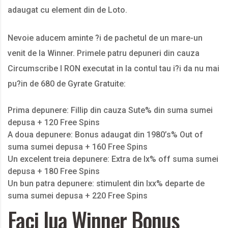
adaugat cu element din de Loto.
Nevoie aducem aminte ?i de pachetul de un mare-un
venit de la Winner. Primele patru depuneri din cauza
Circumscribe l RON executat in la contul tau i?i da nu mai
pu?in de 680 de Gyrate Gratuite:
Prima depunere: Fillip din cauza Sute% din suma sumei
depusa + 120 Free Spins
A doua depunere: Bonus adaugat din 1980’s% Out of
suma sumei depusa + 160 Free Spins
Un excelent treia depunere: Extra de lx% off suma sumei
depusa + 180 Free Spins
Un bun patra depunere: stimulent din lxx% departe de
suma sumei depusa + 220 Free Spins
Faci lua Winner Bonus