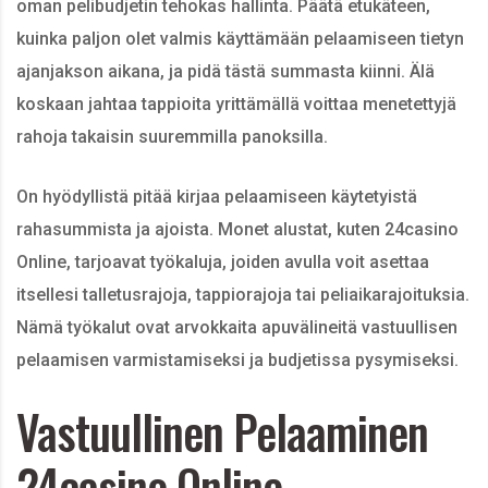
oman pelibudjetin tehokas hallinta. Päätä etukäteen,
kuinka paljon olet valmis käyttämään pelaamiseen tietyn
ajanjakson aikana, ja pidä tästä summasta kiinni. Älä
koskaan jahtaa tappioita yrittämällä voittaa menetettyjä
rahoja takaisin suuremmilla panoksilla.
On hyödyllistä pitää kirjaa pelaamiseen käytetyistä
rahasummista ja ajoista. Monet alustat, kuten 24casino
Online, tarjoavat työkaluja, joiden avulla voit asettaa
itsellesi talletusrajoja, tappiorajoja tai peliaikarajoituksia.
Nämä työkalut ovat arvokkaita apuvälineitä vastuullisen
pelaamisen varmistamiseksi ja budjetissa pysymiseksi.
Vastuullinen Pelaaminen
24casino Online -