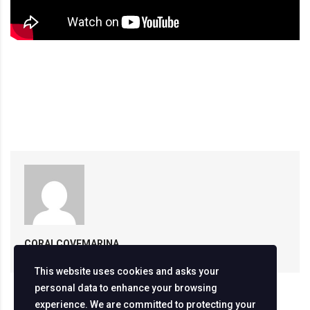
CORALCOVEMARINA
This website uses cookies and asks your
personal data to enhance your browsing
experience. We are committed to protecting your