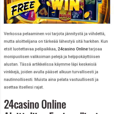
Verkossa pelaaminen voi tarjota jännitystä ja viihdettä,
mutta aloittelijana on tärkeää lähestyä sitä harkiten. Kun
etsit luotettavaa pelipaikkaa,
24casino Online
tarjoaa
monipuolisen valikoiman pelejä ja helppokäyttöisen
alustan. Tässä artikkelissa käymme läpi keskeisiä
vinkkejä, joiden avulla pääset alkuun turvallisesti ja
nautinnollisesti. Muista aina pelata vastuullisesti ja
asettaa itsellesi rajat.
24casino Online