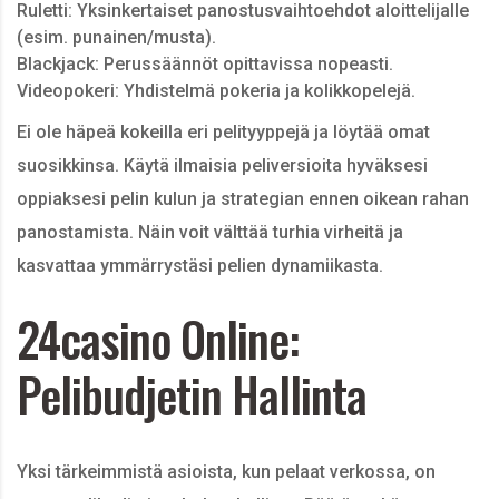
Ruletti: Yksinkertaiset panostusvaihtoehdot aloittelijalle
(esim. punainen/musta).
Blackjack: Perussäännöt opittavissa nopeasti.
Videopokeri: Yhdistelmä pokeria ja kolikkopelejä.
Ei ole häpeä kokeilla eri pelityyppejä ja löytää omat
suosikkinsa. Käytä ilmaisia peliversioita hyväksesi
oppiaksesi pelin kulun ja strategian ennen oikean rahan
panostamista. Näin voit välttää turhia virheitä ja
kasvattaa ymmärrystäsi pelien dynamiikasta.
24casino Online:
Pelibudjetin Hallinta
Yksi tärkeimmistä asioista, kun pelaat verkossa, on