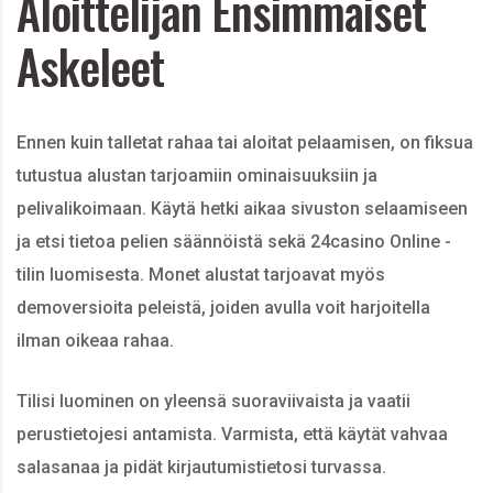
Aloittelijan Ensimmäiset
Askeleet
Ennen kuin talletat rahaa tai aloitat pelaamisen, on fiksua
tutustua alustan tarjoamiin ominaisuuksiin ja
pelivalikoimaan. Käytä hetki aikaa sivuston selaamiseen
ja etsi tietoa pelien säännöistä sekä 24casino Online -
tilin luomisesta. Monet alustat tarjoavat myös
demoversioita peleistä, joiden avulla voit harjoitella
ilman oikeaa rahaa.
Tilisi luominen on yleensä suoraviivaista ja vaatii
perustietojesi antamista. Varmista, että käytät vahvaa
salasanaa ja pidät kirjautumistietosi turvassa.