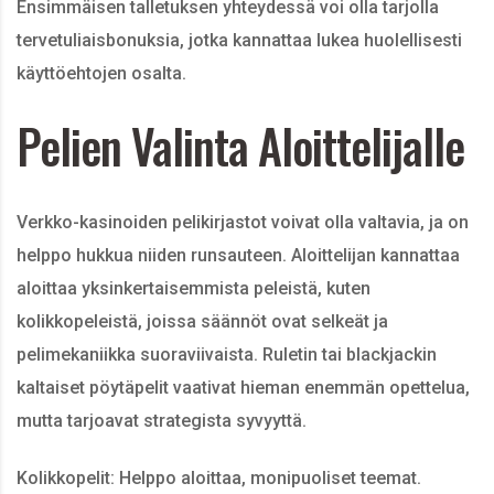
Ensimmäisen talletuksen yhteydessä voi olla tarjolla
tervetuliaisbonuksia, jotka kannattaa lukea huolellisesti
käyttöehtojen osalta.
Pelien Valinta Aloittelijalle
Verkko-kasinoiden pelikirjastot voivat olla valtavia, ja on
helppo hukkua niiden runsauteen. Aloittelijan kannattaa
aloittaa yksinkertaisemmista peleistä, kuten
kolikkopeleistä, joissa säännöt ovat selkeät ja
pelimekaniikka suoraviivaista. Ruletin tai blackjackin
kaltaiset pöytäpelit vaativat hieman enemmän opettelua,
mutta tarjoavat strategista syvyyttä.
Kolikkopelit: Helppo aloittaa, monipuoliset teemat.