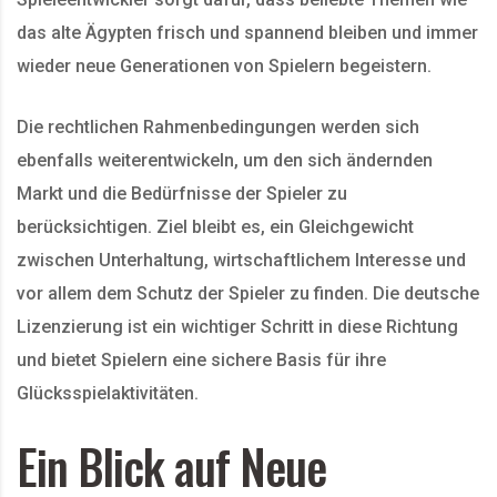
das alte Ägypten frisch und spannend bleiben und immer
wieder neue Generationen von Spielern begeistern.
Die rechtlichen Rahmenbedingungen werden sich
ebenfalls weiterentwickeln, um den sich ändernden
Markt und die Bedürfnisse der Spieler zu
berücksichtigen. Ziel bleibt es, ein Gleichgewicht
zwischen Unterhaltung, wirtschaftlichem Interesse und
vor allem dem Schutz der Spieler zu finden. Die deutsche
Lizenzierung ist ein wichtiger Schritt in diese Richtung
und bietet Spielern eine sichere Basis für ihre
Glücksspielaktivitäten.
Ein Blick auf Neue