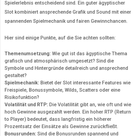
Spielerlebnis entscheidend sind. Ein guter ägyptischer
Slot kombiniert ansprechende Grafik und Sound mit einer
spannenden Spielmechanik und fairen Gewinnchancen.
Hier sind einige Punkte, auf die Sie achten sollten:
Themenumsetzung:
Wie gut ist das ägyptische Thema
grafisch und atmosphärisch umgesetzt? Sind die
Symbole und Hintergründe detailreich und ansprechend
gestaltet?
Spielmechanik:
Bietet der Slot interessante Features wie
Freispiele, Bonussymbole, Wilds, Scatters oder eine
Risikofunktion?
Volatilität und RTP:
Die Volatilität gibt an, wie oft und wie
hoch Gewinne ausgezahlt werden. Ein hoher RTP (Return
to Player) bedeutet, dass langfristig ein höherer
Prozentsatz der Einsätze als Gewinne zurückfließt.
Bonusrunden:
Sind die Bonusrunden spannend und