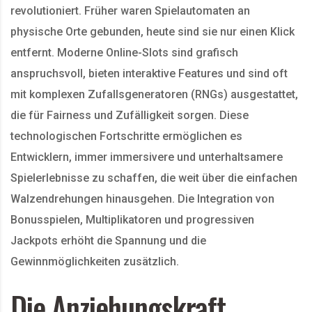
revolutioniert. Früher waren Spielautomaten an
physische Orte gebunden, heute sind sie nur einen Klick
entfernt. Moderne Online-Slots sind grafisch
anspruchsvoll, bieten interaktive Features und sind oft
mit komplexen Zufallsgeneratoren (RNGs) ausgestattet,
die für Fairness und Zufälligkeit sorgen. Diese
technologischen Fortschritte ermöglichen es
Entwicklern, immer immersivere und unterhaltsamere
Spielerlebnisse zu schaffen, die weit über die einfachen
Walzendrehungen hinausgehen. Die Integration von
Bonusspielen, Multiplikatoren und progressiven
Jackpots erhöht die Spannung und die
Gewinnmöglichkeiten zusätzlich.
Die Anziehungskraft