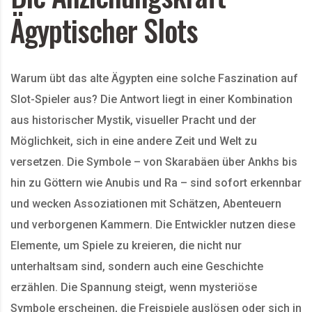
Ägyptischer Slots
Warum übt das alte Ägypten eine solche Faszination auf
Slot-Spieler aus? Die Antwort liegt in einer Kombination
aus historischer Mystik, visueller Pracht und der
Möglichkeit, sich in eine andere Zeit und Welt zu
versetzen. Die Symbole – von Skarabäen über Ankhs bis
hin zu Göttern wie Anubis und Ra – sind sofort erkennbar
und wecken Assoziationen mit Schätzen, Abenteuern
und verborgenen Kammern. Die Entwickler nutzen diese
Elemente, um Spiele zu kreieren, die nicht nur
unterhaltsam sind, sondern auch eine Geschichte
erzählen. Die Spannung steigt, wenn mysteriöse
Symbole erscheinen, die Freispiele auslösen oder sich in