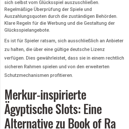
sich selbst vom Glücksspiel auszuschließen.
Regelmäßige Überprüfung der Spiele und
Auszahlungsquoten durch die zuständigen Behörden.
Klare Regeln für die Werbung und die Gestaltung der
Glücksspielangebote.
Es ist für Spieler ratsam, sich ausschließlich an Anbieter
zu halten, die über eine gültige deutsche Lizenz
verfügen. Dies gewährleistet, dass sie in einem rechtlich
sicheren Rahmen spielen und von den erweiterten
Schutzmechanismen profitieren.
Merkur-inspirierte
Ägyptische Slots: Eine
Alternative zu Book of Ra