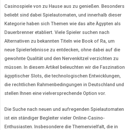
Casinospiele von zu Hause aus zu genießen. Besonders
beliebt sind dabei Spielautomaten, und innerhalb dieser
Kategorie haben sich Themen wie das alte Ägypten als
Dauerbrenner etabliert. Viele Spieler suchen nach
Alternativen zu bekannten Titeln wie Book of Ra, um
neue Spielerlebnisse zu entdecken, ohne dabei auf die
gewohnte Qualität und den Nervenkitzel verzichten zu
müssen. In diesem Artikel beleuchten wir die Faszination
ägyptischer Slots, die technologischen Entwicklungen,
die rechtlichen Rahmenbedingungen in Deutschland und
stellen Ihnen eine vielversprechende Option vor.
Die Suche nach neuen und aufregenden Spielautomaten
ist ein ständiger Begleiter vieler Online-Casino-
Enthusiasten. Insbesondere die Themenvielfalt, die in