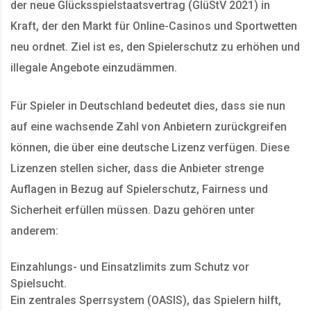
der neue Glücksspielstaatsvertrag (GlüStV 2021) in
Kraft, der den Markt für Online-Casinos und Sportwetten
neu ordnet. Ziel ist es, den Spielerschutz zu erhöhen und
illegale Angebote einzudämmen.
Für Spieler in Deutschland bedeutet dies, dass sie nun
auf eine wachsende Zahl von Anbietern zurückgreifen
können, die über eine deutsche Lizenz verfügen. Diese
Lizenzen stellen sicher, dass die Anbieter strenge
Auflagen in Bezug auf Spielerschutz, Fairness und
Sicherheit erfüllen müssen. Dazu gehören unter
anderem:
Einzahlungs- und Einsatzlimits zum Schutz vor
Spielsucht.
Ein zentrales Sperrsystem (OASIS), das Spielern hilft,