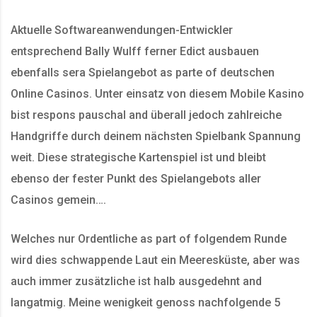
Aktuelle Softwareanwendungen-Entwickler
entsprechend Bally Wulff ferner Edict ausbauen
ebenfalls sera Spielangebot as parte of deutschen
Online Casinos. Unter einsatz von diesem Mobile Kasino
bist respons pauschal and überall jedoch zahlreiche
Handgriffe durch deinem nächsten Spielbank Spannung
weit. Diese strategische Kartenspiel ist und bleibt
ebenso der fester Punkt des Spielangebots aller
Casinos gemein….
Welches nur Ordentliche as part of folgendem Runde
wird dies schwappende Laut ein Meeresküste, aber was
auch immer zusätzliche ist halb ausgedehnt and
langatmig. Meine wenigkeit genoss nachfolgende 5