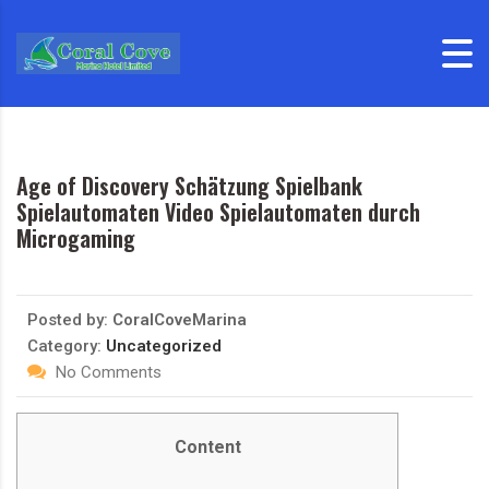
Skip to content
Age of Discovery Schätzung Spielbank
Spielautomaten Video Spielautomaten durch
Microgaming
Posted by:
CoralCoveMarina
Category:
Uncategorized
No Comments
Content