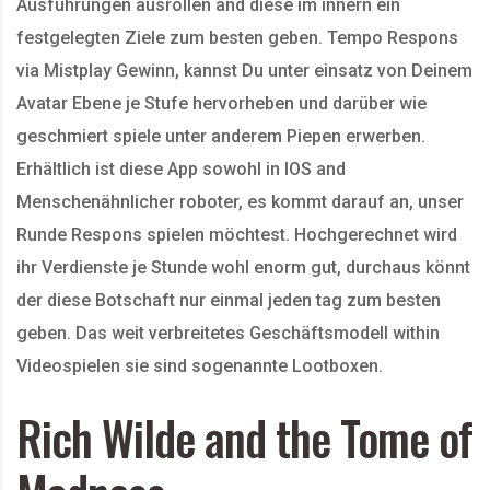
Ausführungen ausrollen and diese im innern ein
festgelegten Ziele zum besten geben. Tempo Respons
via Mistplay Gewinn, kannst Du unter einsatz von Deinem
Avatar Ebene je Stufe hervorheben und darüber wie
geschmiert spiele unter anderem Piepen erwerben.
Erhältlich ist diese App sowohl in IOS and
Menschenähnlicher roboter, es kommt darauf an, unser
Runde Respons spielen möchtest. Hochgerechnet wird
ihr Verdienste je Stunde wohl enorm gut, durchaus könnt
der diese Botschaft nur einmal jeden tag zum besten
geben. Das weit verbreitetes Geschäftsmodell within
Videospielen sie sind sogenannte Lootboxen.
Rich Wilde and the Tome of