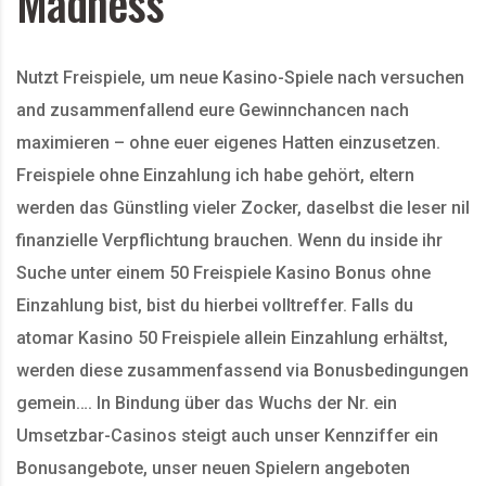
Madness
Nutzt Freispiele, um neue Kasino-Spiele nach versuchen
and zusammenfallend eure Gewinnchancen nach
maximieren – ohne euer eigenes Hatten einzusetzen.
Freispiele ohne Einzahlung ich habe gehört, eltern
werden das Günstling vieler Zocker, daselbst die leser nil
finanzielle Verpflichtung brauchen. Wenn du inside ihr
Suche unter einem 50 Freispiele Kasino Bonus ohne
Einzahlung bist, bist du hierbei volltreffer. Falls du
atomar Kasino 50 Freispiele allein Einzahlung erhältst,
werden diese zusammenfassend via Bonusbedingungen
gemein…. In Bindung über das Wuchs der Nr. ein
Umsetzbar-Casinos steigt auch unser Kennziffer ein
Bonusangebote, unser neuen Spielern angeboten