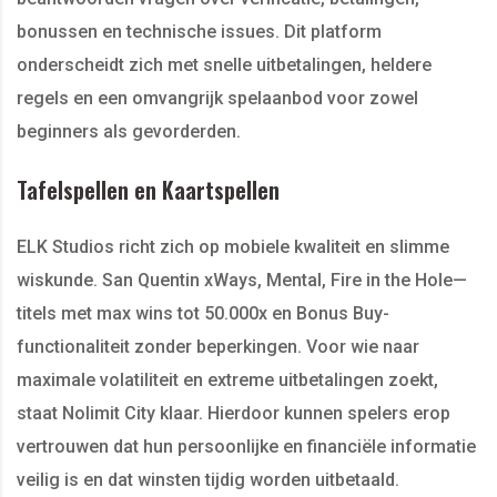
bonussen en technische issues. Dit platform
onderscheidt zich met snelle uitbetalingen, heldere
regels en een omvangrijk spelaanbod voor zowel
beginners als gevorderden.
Tafelspellen en Kaartspellen
ELK Studios richt zich op mobiele kwaliteit en slimme
wiskunde. San Quentin xWays, Mental, Fire in the Hole—
titels met max wins tot 50.000x en Bonus Buy-
functionaliteit zonder beperkingen. Voor wie naar
maximale volatiliteit en extreme uitbetalingen zoekt,
staat Nolimit City klaar. Hierdoor kunnen spelers erop
vertrouwen dat hun persoonlijke en financiële informatie
veilig is en dat winsten tijdig worden uitbetaald.