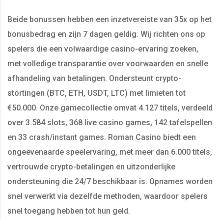
Beide bonussen hebben een inzetvereiste van 35x op het
bonusbedrag en zijn 7 dagen geldig. Wij richten ons op
spelers die een volwaardige casino-ervaring zoeken,
met volledige transparantie over voorwaarden en snelle
afhandeling van betalingen. Ondersteunt crypto-
stortingen (BTC, ETH, USDT, LTC) met limieten tot
€50.000. Onze gamecollectie omvat 4.127 titels, verdeeld
over 3.584 slots, 368 live casino games, 142 tafelspellen
en 33 crash/instant games. Roman Casino biedt een
ongeëvenaarde speelervaring, met meer dan 6.000 titels,
vertrouwde crypto-betalingen en uitzonderlijke
ondersteuning die 24/7 beschikbaar is. Opnames worden
snel verwerkt via dezelfde methoden, waardoor spelers
snel toegang hebben tot hun geld.