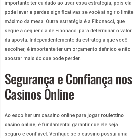
importante ter cuidado ao usar essa estratégia, pois ela
pode levar a perdas significativas se você atingir o limite
máximo da mesa. Outra estratégia é a Fibonacci, que
segue a sequência de Fibonacci para determinar o valor
da aposta. Independentemente da estratégia que você
escolher, é importante ter um orçamento definido e não
apostar mais do que pode perder.
Segurança e Confiança nos
Casinos Online
Ao escolher um cassino online para jogar
roulettino
casino online
, é fundamental garantir que ele seja
seguro e confiável. Verifique se o cassino possui uma