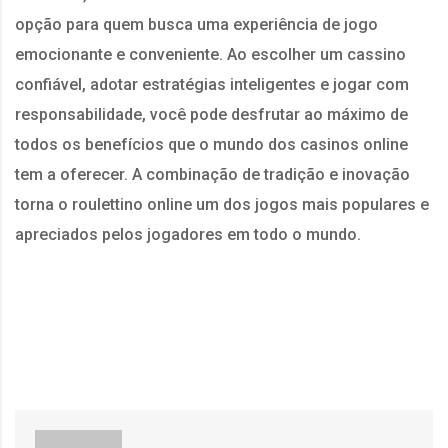
opção para quem busca uma experiência de jogo
emocionante e conveniente. Ao escolher um cassino
confiável, adotar estratégias inteligentes e jogar com
responsabilidade, você pode desfrutar ao máximo de
todos os benefícios que o mundo dos casinos online
tem a oferecer. A combinação de tradição e inovação
torna o roulettino online um dos jogos mais populares e
apreciados pelos jogadores em todo o mundo.