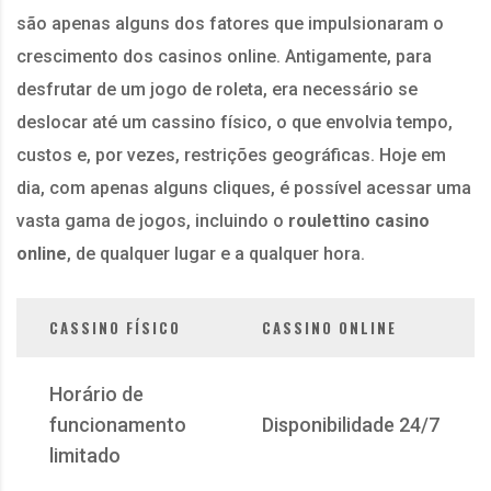
são apenas alguns dos fatores que impulsionaram o
crescimento dos casinos online. Antigamente, para
desfrutar de um jogo de roleta, era necessário se
deslocar até um cassino físico, o que envolvia tempo,
custos e, por vezes, restrições geográficas. Hoje em
dia, com apenas alguns cliques, é possível acessar uma
vasta gama de jogos, incluindo o
roulettino casino
online
, de qualquer lugar e a qualquer hora.
CASSINO FÍSICO
CASSINO ONLINE
Horário de
funcionamento
Disponibilidade 24/7
limitado