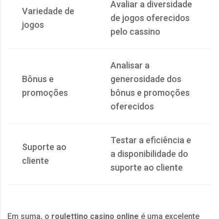
Avaliar a diversidade
Variedade de
de jogos oferecidos
jogos
pelo cassino
Analisar a
Bônus e
generosidade dos
promoções
bônus e promoções
oferecidos
Testar a eficiência e
Suporte ao
a disponibilidade do
cliente
suporte ao cliente
Em suma, o
roulettino casino online
é uma excelente