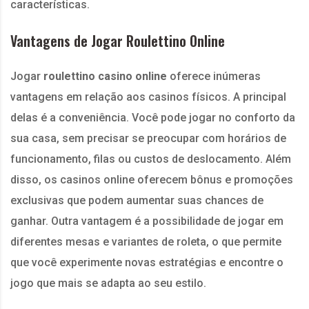
características.
Vantagens de Jogar Roulettino Online
Jogar
roulettino casino online
oferece inúmeras
vantagens em relação aos casinos físicos. A principal
delas é a conveniência. Você pode jogar no conforto da
sua casa, sem precisar se preocupar com horários de
funcionamento, filas ou custos de deslocamento. Além
disso, os casinos online oferecem bônus e promoções
exclusivas que podem aumentar suas chances de
ganhar. Outra vantagem é a possibilidade de jogar em
diferentes mesas e variantes de roleta, o que permite
que você experimente novas estratégias e encontre o
jogo que mais se adapta ao seu estilo.