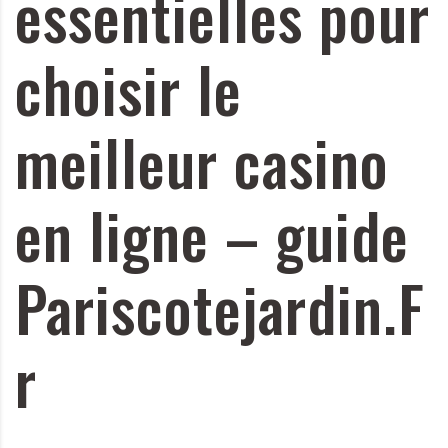
essentielles pour
choisir le
meilleur casino
en ligne – guide
Pariscotejardin.F
r