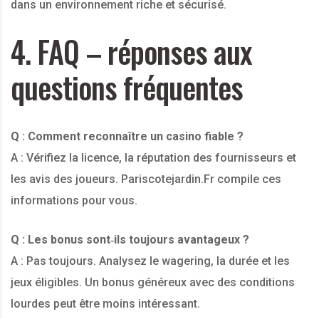
dans un environnement riche et sécurisé.
4. FAQ – réponses aux
questions fréquentes
Q : Comment reconnaître un casino fiable ?
A : Vérifiez la licence, la réputation des fournisseurs et
les avis des joueurs. Pariscotejardin.Fr compile ces
informations pour vous.
Q : Les bonus sont‑ils toujours avantageux ?
A : Pas toujours. Analysez le wagering, la durée et les
jeux éligibles. Un bonus généreux avec des conditions
lourdes peut être moins intéressant.