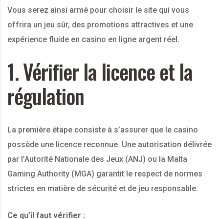
Vous serez ainsi armé pour choisir le site qui vous
offrira un jeu sûr, des promotions attractives et une
expérience fluide en casino en ligne argent réel.
1. Vérifier la licence et la
régulation
La première étape consiste à s’assurer que le casino
possède une licence reconnue. Une autorisation délivrée
par l’Autorité Nationale des Jeux (ANJ) ou la Malta
Gaming Authority (MGA) garantit le respect de normes
strictes en matière de sécurité et de jeu responsable.
Ce qu’il faut vérifier :