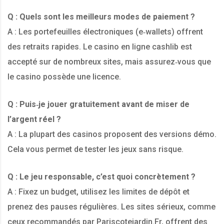
Q : Quels sont les meilleurs modes de paiement ?
A : Les portefeuilles électroniques (e‑wallets) offrent
des retraits rapides. Le casino en ligne cashlib est
accepté sur de nombreux sites, mais assurez‑vous que
le casino possède une licence.
Q : Puis‑je jouer gratuitement avant de miser de
l’argent réel ?
A : La plupart des casinos proposent des versions démo.
Cela vous permet de tester les jeux sans risque.
Q : Le jeu responsable, c’est quoi concrètement ?
A : Fixez un budget, utilisez les limites de dépôt et
prenez des pauses régulières. Les sites sérieux, comme
ceux recommandés par Pariscotejardin.Fr, offrent des