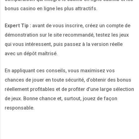
bonus casino en ligne les plus attractifs.
Expert Tip :
avant de vous inscrire, créez un compte de
démonstration sur le site recommandé, testez les jeux
qui vous intéressent, puis passez à la version réelle
avec un dépôt maîtrisé.
En appliquant ces conseils, vous maximisez vos
chances de jouer en toute sécurité, d’obtenir des bonus
réellement profitables et de profiter d’une large sélection
de jeux. Bonne chance et, surtout, jouez de façon
responsable.