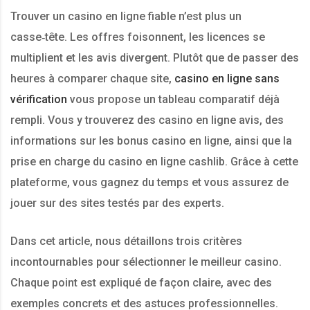
Trouver un casino en ligne fiable n’est plus un
casse‑tête. Les offres foisonnent, les licences se
multiplient et les avis divergent. Plutôt que de passer des
heures à comparer chaque site,
casino en ligne sans
vérification
vous propose un tableau comparatif déjà
rempli. Vous y trouverez des casino en ligne avis, des
informations sur les bonus casino en ligne, ainsi que la
prise en charge du casino en ligne cashlib. Grâce à cette
plateforme, vous gagnez du temps et vous assurez de
jouer sur des sites testés par des experts.
Dans cet article, nous détaillons trois critères
incontournables pour sélectionner le meilleur casino.
Chaque point est expliqué de façon claire, avec des
exemples concrets et des astuces professionnelles.