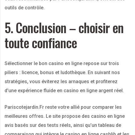
outils de contrôle.
5. Conclusion – choisir en
toute confiance
Sélectionner le bon casino en ligne repose sur trois
piliers : licence, bonus et ludothèque. En suivant nos
stratégies, vous éviterez les arnaques et profiterez
d’une expérience fluide en casino en ligne argent réel.
Pariscotejardin.Fr reste votre allié pour comparer les
meilleures offres. Le site propose des casino en ligne
avis basés sur des tests réels, ainsi qu’un tableau de
comparaison qui intègre le casino en ligne cashlib et les