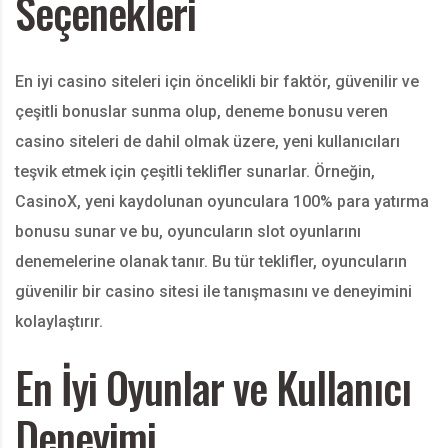
Seçenekleri
En iyi casino siteleri için öncelikli bir faktör, güvenilir ve
çeşitli bonuslar sunma olup, deneme bonusu veren
casino siteleri de dahil olmak üzere, yeni kullanıcıları
teşvik etmek için çeşitli teklifler sunarlar. Örneğin,
CasinoX, yeni kaydolunan oyunculara 100% para yatırma
bonusu sunar ve bu, oyuncuların slot oyunlarını
denemelerine olanak tanır. Bu tür teklifler, oyuncuların
güvenilir bir casino sitesi ile tanışmasını ve deneyimini
kolaylaştırır.
En İyi Oyunlar ve Kullanıcı
Deneyimi