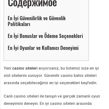
Содержимое
En İyi Güvenilirlik ve Güvenlik
Politikaları
En İyi Bonuslar ve Ödeme Seçenekleri
En İyi Oyunlar ve Kullanıcı Deneyimi
Yeni
casino siteleri
arıyorsanız, bu listemiz size en iyi
slot sitelerini sunuyor. Güvenilir casino bahis siteleri
arasında seçebileceğiniz en iyi seçenekleri keşfedin.
Canlı casino siteleri ile tanışın ve gerçek zamanlı oyun
deneyimini deneyin. En iyi casino siteleri arasında