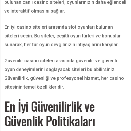
bulunan canlı casino siteleri, oyunlarınızın daha eğlenceli
ve interaktif olmasını sağlar.
En iyi casino siteleri arasında slot oyunları bulunan
siteleri seçin. Bu siteler, çeşitli oyun türleri ve bonuslar
sunarak, her tür oyun sevgilinizin ihtiyaçlarını karşılar.
Güvenilir casino siteleri arasında güvenilir ve güvenli
oyun deneyimlerini sağlayacak siteleri bulabilirsiniz.
Güvenilirlik, güvenliği ve profesyonel hizmet, her casino
sitesinin temel özellikleridir.
En İyi Güvenilirlik ve
Güvenlik Politikaları