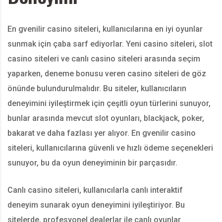
En gvenilir casino siteleri, kullanıcılarına en iyi oyunlar
sunmak için çaba sarf ediyorlar. Yeni casino siteleri, slot
casino siteleri ve canlı casino siteleri arasında seçim
yaparken, deneme bonusu veren casino siteleri de göz
önünde bulundurulmalıdır. Bu siteler, kullanıcıların
deneyimini iyileştirmek için çeşitli oyun türlerini sunuyor,
bunlar arasında mevcut slot oyunları, blackjack, poker,
bakarat ve daha fazlası yer alıyor. En gvenilir casino
siteleri, kullanıcılarına güvenli ve hızlı ödeme seçenekleri
sunuyor, bu da oyun deneyiminin bir parçasıdır.
Canlı casino siteleri, kullanıcılarla canlı interaktif
deneyim sunarak oyun deneyimini iyileştiriyor. Bu
sitelerde, profesyonel dealerlar ile canlı oyunlar