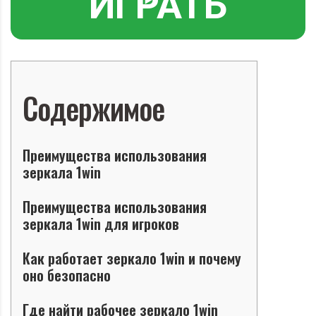
ИГРАТЬ
Содержимое
Преимущества использования
зеркала 1win
Преимущества использования
зеркала 1win для игроков
Как работает зеркало 1win и почему
оно безопасно
Где найти рабочее зеркало 1win