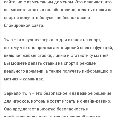
сайта, но с измененным доменом. Это означает, что
вы можете играть в онлайн-казино, делать ставки на
спорт и получать бонусы, не беспокоясь о
блокировкой сайта.
1win – это лучшее зеркало для ставок на спорт,
потому что оно предлагает широкий спектр функций,
включая живые ставки, линию и статистику матчей.
Вы можете делать ставки на спорт в режиме
реального времени, а также получать информацию о
матчах и командах.
Зеркало 1win – это безопасное и надежное решение
для игроков, которые хотят играть в онлайн-казино.
Оно предлагает высокую безопасность и
конфиденциальность, а также широкий спектр