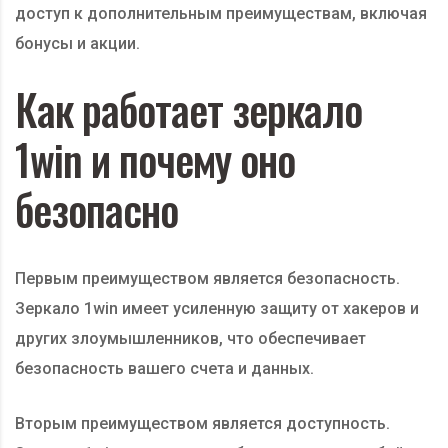
доступ к дополнительным преимуществам, включая
бонусы и акции.
Как работает зеркало
1win и почему оно
безопасно
Первым преимуществом является безопасность.
Зеркало 1win имеет усиленную защиту от хакеров и
других злоумышленников, что обеспечивает
безопасность вашего счета и данных.
Вторым преимуществом является доступность.