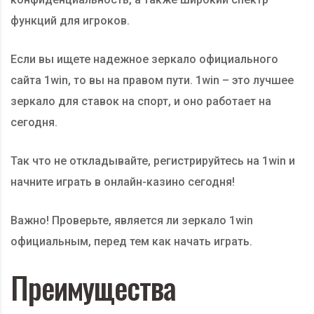
функций для игроков.
Если вы ищете надежное зеркало официального
сайта 1win, то вы на правом пути. 1win – это лучшее
зеркало для ставок на спорт, и оно работает на
сегодня.
Так что не откладывайте, регистрируйтесь на 1win и
начните играть в онлайн-казино сегодня!
Важно! Проверьте, является ли зеркало 1win
официальным, перед тем как начать играть.
Преимущества