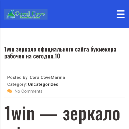
Skip to content
1win зеркало официального сайта букмекера
рабочее на сегодня.10
Posted by:
CoralCoveMarina
Category:
Uncategorized
No Comments
1win — зеркало