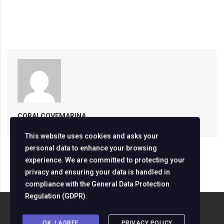
CORALCOVEMARINA
This website uses cookies and asks your
personal data to enhance your browsing
experience. We are committed to protecting your
privacy and ensuring your data is handled in
compliance with the
General Data Protection
Regulation (GDPR)
.
Copyright ©
2026
Servizine Digital Development
OK, I AGREE
PRIVACY POLICY