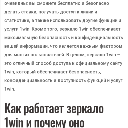
очевидны: вы сможете бесплатно и безопасно
делать ставки, получать доступ к линии и
статистике, а также использовать другие функции и
услуги 1win. Кроме того, зеркало 1win обеспечивает
максимальную безопасность и конфиденциальность
вашей информации, что является важным фактором
для многих пользователей. В целом, зеркало 1win –
это отличный способ доступа к официальному сайту
1win, который обеспечивает безопасность,
конфиденциальность и доступность функций и услуг
1win.
Как работает зеркало
1win и почему оно