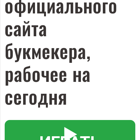
официального
сайта
букмекера,
рабочее на
сегодня
▶️