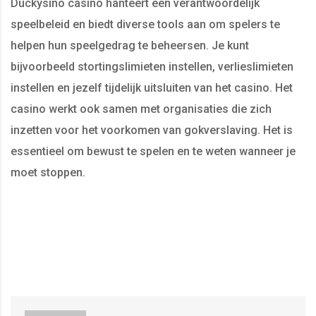
Duckysino casino hanteert een verantwoordelijk
speelbeleid en biedt diverse tools aan om spelers te
helpen hun speelgedrag te beheersen. Je kunt
bijvoorbeeld stortingslimieten instellen, verlieslimieten
instellen en jezelf tijdelijk uitsluiten van het casino. Het
casino werkt ook samen met organisaties die zich
inzetten voor het voorkomen van gokverslaving. Het is
essentieel om bewust te spelen en te weten wanneer je
moet stoppen.