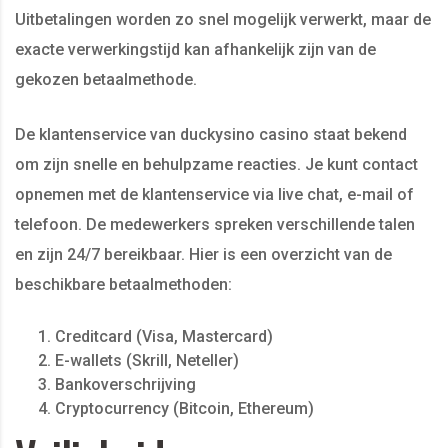
Uitbetalingen worden zo snel mogelijk verwerkt, maar de
exacte verwerkingstijd kan afhankelijk zijn van de
gekozen betaalmethode.
De klantenservice van duckysino casino staat bekend
om zijn snelle en behulpzame reacties. Je kunt contact
opnemen met de klantenservice via live chat, e-mail of
telefoon. De medewerkers spreken verschillende talen
en zijn 24/7 bereikbaar. Hier is een overzicht van de
beschikbare betaalmethoden:
Creditcard (Visa, Mastercard)
E-wallets (Skrill, Neteller)
Bankoverschrijving
Cryptocurrency (Bitcoin, Ethereum)