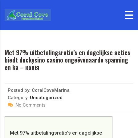
Skip to content
Met 97% uitbetalingsratio’s en dagelijkse acties
biedt duckysino casino ongeëvenaarde spanning
en ka – копія
Posted by:
CoralCoveMarina
Category:
Uncategorized
No Comments
Met 97% uitbetalingsratio’s en dagelijkse