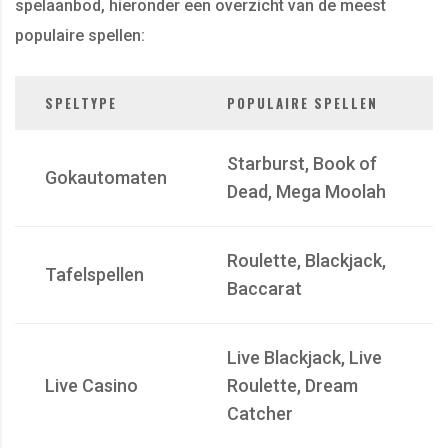
spelaanbod, hieronder een overzicht van de meest
populaire spellen:
SPELTYPE
POPULAIRE SPELLEN
Starburst, Book of
Gokautomaten
Dead, Mega Moolah
Roulette, Blackjack,
Tafelspellen
Baccarat
Live Blackjack, Live
Live Casino
Roulette, Dream
Catcher