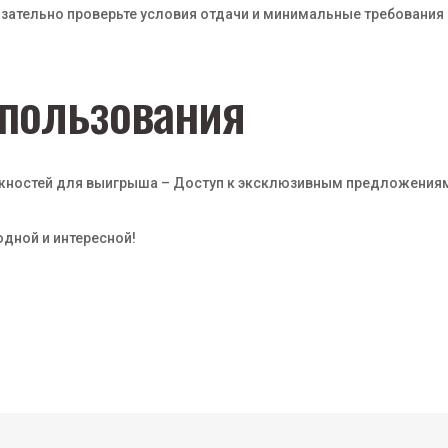
язательно проверьте условия отдачи и минимальные требования 
пользования
ожностей для выигрыша – Доступ к эксклюзивным предложения
дной и интересной!