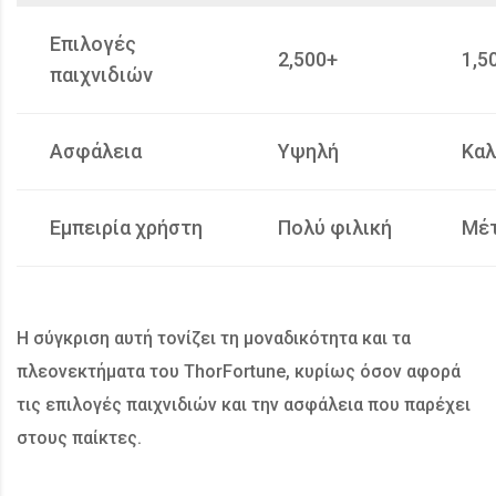
Επιλογές
2,500+
1,5
παιχνιδιών
Ασφάλεια
Υψηλή
Καλ
Εμπειρία χρήστη
Πολύ φιλική
Μέτ
Η σύγκριση αυτή τονίζει τη μοναδικότητα και τα
πλεονεκτήματα του ThorFortune, κυρίως όσον αφορά
τις επιλογές παιχνιδιών και την ασφάλεια που παρέχει
στους παίκτες.