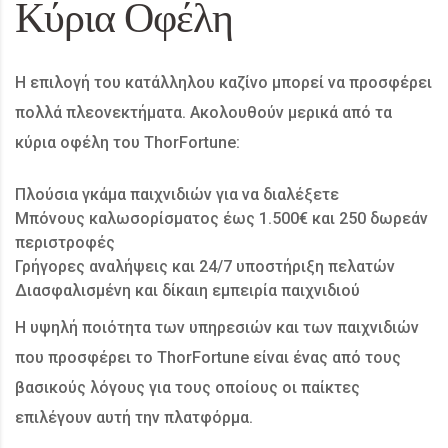
Κύρια Οφέλη
Η επιλογή του κατάλληλου καζίνο μπορεί να προσφέρει
πολλά πλεονεκτήματα. Ακολουθούν μερικά από τα
κύρια οφέλη του ThorFortune:
Πλούσια γκάμα παιχνιδιών για να διαλέξετε
Μπόνους καλωσορίσματος έως 1.500€ και 250 δωρεάν
περιστροφές
Γρήγορες αναλήψεις και 24/7 υποστήριξη πελατών
Διασφαλισμένη και δίκαιη εμπειρία παιχνιδιού
Η υψηλή ποιότητα των υπηρεσιών και των παιχνιδιών
που προσφέρει το ThorFortune είναι ένας από τους
βασικούς λόγους για τους οποίους οι παίκτες
επιλέγουν αυτή την πλατφόρμα.